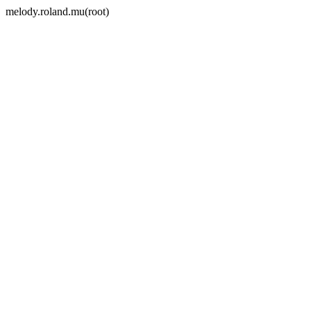
melody.roland.mu(root)